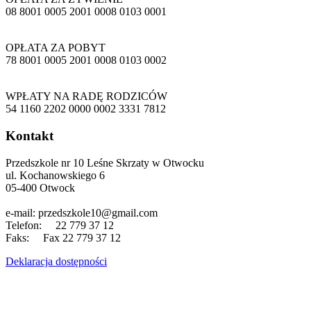
08 8001 0005 2001 0008 0103 0001
OPŁATA ZA POBYT
78 8001 0005 2001 0008 0103 0002
WPŁATY NA RADĘ RODZICÓW
54 1160 2202 0000 0002 3331 7812
Kontakt
Przedszkole nr 10 Leśne Skrzaty w Otwocku
ul. Kochanowskiego 6
05-400 Otwock
e-mail: przedszkole10@gmail.com
Telefon: 22 779 37 12
Faks: Fax 22 779 37 12
Deklaracja dostępności