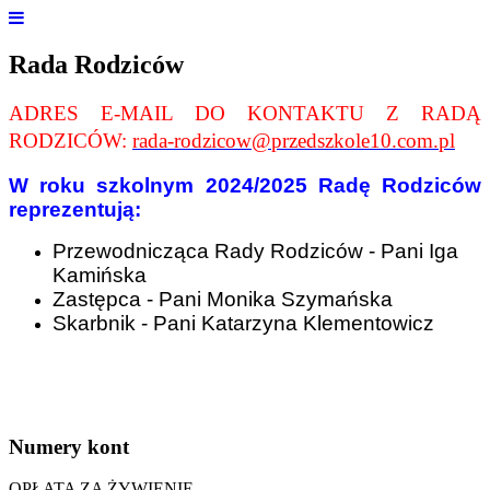
Rada Rodziców
ADRES E-MAIL DO KONTAKTU Z RADĄ
RODZICÓW:
rada-rodzicow@przedszkole10.com.pl
W roku szkolnym 2024/2025 Radę Rodziców
reprezentują:
Przewodnicząca Rady Rodziców - Pani Iga
Kamińska
Zastępca - Pani Monika Szymańska
Skarbnik - Pani Katarzyna Klementowicz
Numery
kont
OPŁATA ZA ŻYWIENIE