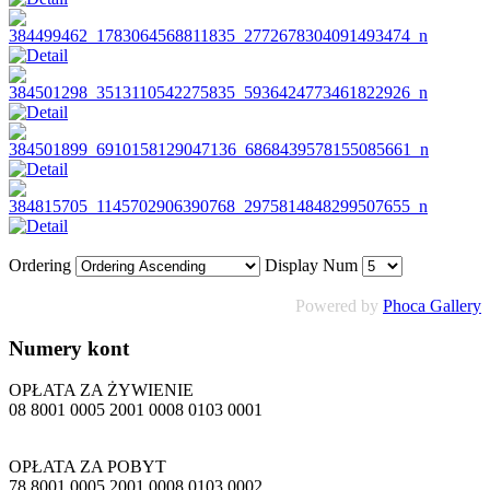
Ordering
Display Num
Powered by
Phoca Gallery
Numery
kont
OPŁATA ZA ŻYWIENIE
08 8001 0005 2001 0008 0103 0001
OPŁATA ZA POBYT
78 8001 0005 2001 0008 0103 0002