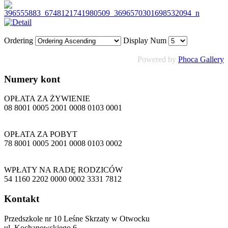
Ordering
Display Num
Powered by
Phoca Gallery
Numery
kont
OPŁATA ZA ŻYWIENIE
08 8001 0005 2001 0008 0103 0001
OPŁATA ZA POBYT
78 8001 0005 2001 0008 0103 0002
WPŁATY NA RADĘ RODZICÓW
54 1160 2202 0000 0002 3331 7812
Kontakt
Przedszkole nr 10 Leśne Skrzaty w Otwocku
ul. Kochanowskiego 6