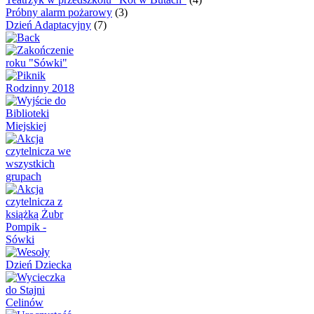
Próbny alarm pożarowy
(3)
Dzień Adaptacyjny
(7)