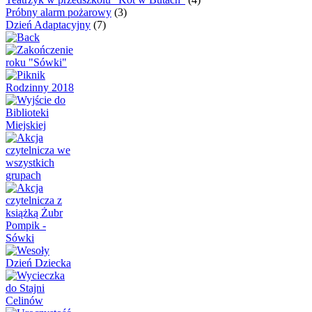
Próbny alarm pożarowy
(3)
Dzień Adaptacyjny
(7)