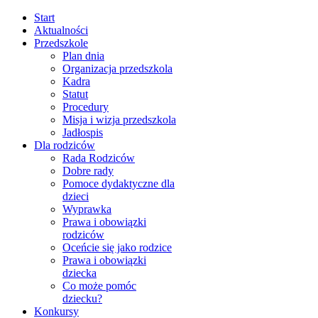
Start
Aktualności
Przedszkole
Plan dnia
Organizacja przedszkola
Kadra
Statut
Procedury
Misja i wizja przedszkola
Jadłospis
Dla rodziców
Rada Rodziców
Dobre rady
Pomoce dydaktyczne dla
dzieci
Wyprawka
Prawa i obowiązki
rodziców
Oceńcie się jako rodzice
Prawa i obowiązki
dziecka
Co może pomóc
dziecku?
Konkursy