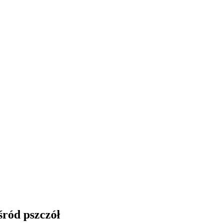
śród pszczół