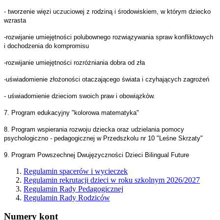
- tworzenie więzi uczuciowej z rodziną i środowiskiem, w którym dziecko
wzrasta
-rozwijanie umiejętności polubownego rozwiązywania spraw konfliktowych
i dochodzenia do kompromisu
-rozwijanie umiejętności rozróżniania dobra od zła
-uświadomienie złożoności otaczającego świata i czyhających zagrożeń
- uświadomienie dzieciom swoich praw i obowiązków.
7. Program edukacyjny "kolorowa matematyka"
8. Program wspierania rozwoju dziecka oraz udzielania pomocy
psychologiczno - pedagogicznej w Przedszkolu nr 10 "Leśne Skrzaty"
9. Program Powszechnej Dwujęzyczności Dzieci Bilingual Future
Regulamin spacerów i wycieczek
Regulamin rekrutacji dzieci w roku szkolnym 2026/2027
Regulamin Rady Pedagogicznej
Regulamin Rady Rodziców
Numery
kont