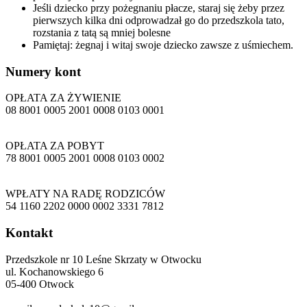
Jeśli dziecko przy pożegnaniu płacze, staraj się żeby przez
pierwszych kilka dni odprowadzał go do przedszkola tato,
rozstania z tatą są mniej bolesne
Pamiętaj: żegnaj i witaj swoje dziecko zawsze z uśmiechem.
Numery
kont
OPŁATA ZA ŻYWIENIE
08 8001 0005 2001 0008 0103 0001
OPŁATA ZA POBYT
78 8001 0005 2001 0008 0103 0002
WPŁATY NA RADĘ RODZICÓW
54 1160 2202 0000 0002 3331 7812
Kontakt
Przedszkole nr 10 Leśne Skrzaty w Otwocku
ul. Kochanowskiego 6
05-400 Otwock