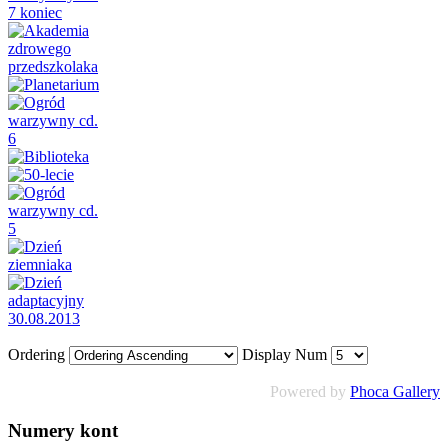
Ordering
Display Num
Powered by
Phoca Gallery
Numery
kont