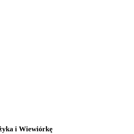
eżyka i Wiewiórkę