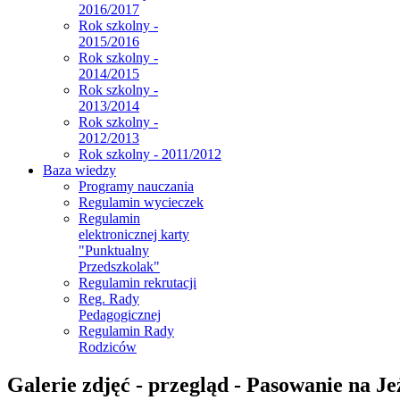
2016/2017
Rok szkolny -
2015/2016
Rok szkolny -
2014/2015
Rok szkolny -
2013/2014
Rok szkolny -
2012/2013
Rok szkolny - 2011/2012
Baza wiedzy
Programy nauczania
Regulamin wycieczek
Regulamin
elektronicznej karty
"Punktualny
Przedszkolak"
Regulamin rekrutacji
Reg. Rady
Pedagogicznej
Regulamin Rady
Rodziców
Galerie zdjęć - przegląd - Pasowanie na J