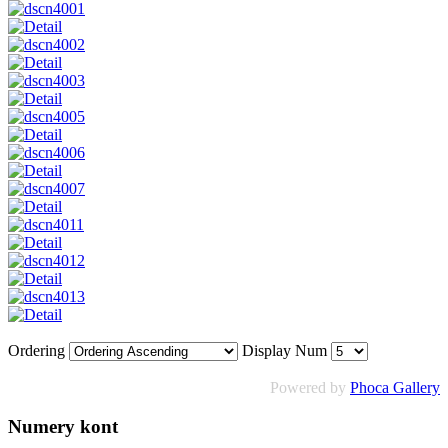
Ordering
Display Num
Powered by
Phoca Gallery
Numery
kont