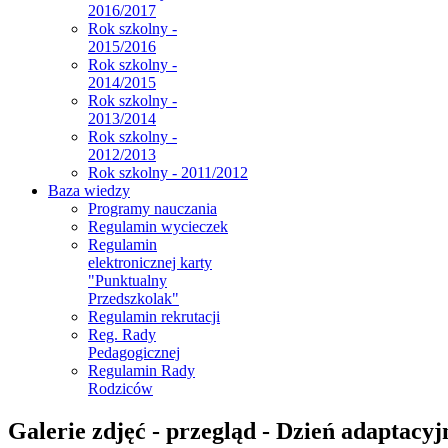
2016/2017
Rok szkolny -
2015/2016
Rok szkolny -
2014/2015
Rok szkolny -
2013/2014
Rok szkolny -
2012/2013
Rok szkolny - 2011/2012
Baza wiedzy
Programy nauczania
Regulamin wycieczek
Regulamin
elektronicznej karty
"Punktualny
Przedszkolak"
Regulamin rekrutacji
Reg. Rady
Pedagogicznej
Regulamin Rady
Rodziców
Galerie zdjęć - przegląd - Dzień adaptacyj