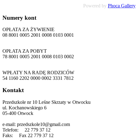
Powered by
Phoca Gallery
Numery
kont
OPŁATA ZA ŻYWIENIE
08 8001 0005 2001 0008 0103 0001
OPŁATA ZA POBYT
78 8001 0005 2001 0008 0103 0002
WPŁATY NA RADĘ RODZICÓW
54 1160 2202 0000 0002 3331 7812
Kontakt
Przedszkole nr 10 Leśne Skrzaty w Otwocku
ul. Kochanowskiego 6
05-400 Otwock
e-mail: przedszkole10@gmail.com
Telefon: 22 779 37 12
Faks: Fax 22 779 37 12