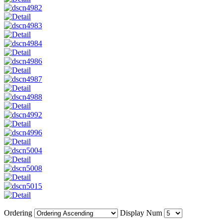
Ordering
Display Num