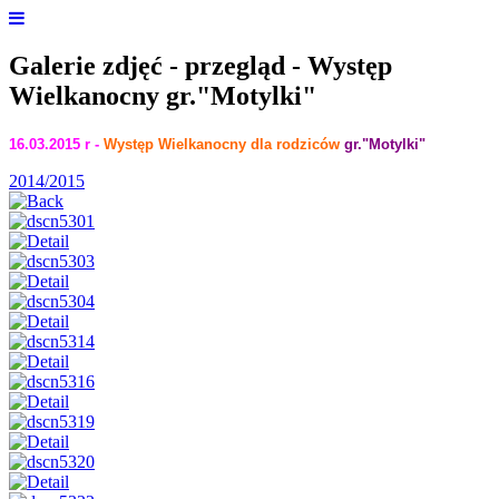
Galerie zdjęć - przegląd - Występ
Wielkanocny gr."Motylki"
16.03.2015 r -
Występ Wielkanocny dla rodziców
gr."Motylki"
2014/2015