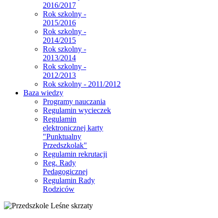
2016/2017
Rok szkolny -
2015/2016
Rok szkolny -
2014/2015
Rok szkolny -
2013/2014
Rok szkolny -
2012/2013
Rok szkolny - 2011/2012
Baza wiedzy
Programy nauczania
Regulamin wycieczek
Regulamin
elektronicznej karty
"Punktualny
Przedszkolak"
Regulamin rekrutacji
Reg. Rady
Pedagogicznej
Regulamin Rady
Rodziców