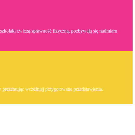
dszkolaki ćwiczą sprawność fizyczną, pozbywają się nadmiaru
ów prezentując wcześniej przygotowane przedstawienia.