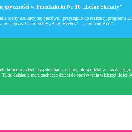
języczności w Przedszkolu Nr 10 „Leśne Skrzaty”
ia oferty edukacyjnej placówki, przystąpiło do realizacji programu
owanych przez Claire Selby „Baby Beetles” i „Tom And Keri”.
ęki któremu dzieci uczą się dbać o rośliny, biorą udział w pracach o
 Takie działania mają zachęcać dzieci do spożywania większej ilości 