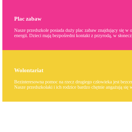
Plac zabaw
Nasze przedszkole posiada duży plac zabaw znajdujący się w o
energii. Dzieci mają bezpośredni kontakt z przyrodą, w słonec
Wolontariat
Bezinteresowna pomoc na rzecz drugiego człowieka jest bezcen
Nasze przedszkolaki i ich rodzice bardzo chętnie angażują się