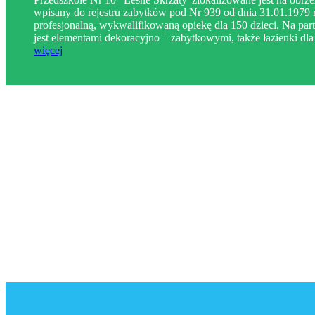
wpisany do rejestru zabytków pod Nr 939 od dnia 31.01.1979 r
profesjonalną, wykwalifikowaną opiekę dla 150 dzieci. Na parte
jest elementami dekoracyjno – zabytkowymi, także łazienki dla 
więcej