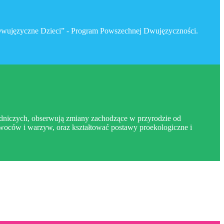
 „Dwujęzyczne Dzieci” - Program Powszechnej Dwujęzyczności.
grodniczych, obserwują zmiany zachodzące w przyrodzie od
owoców i warzyw, oraz kształtować postawy proekologiczne i