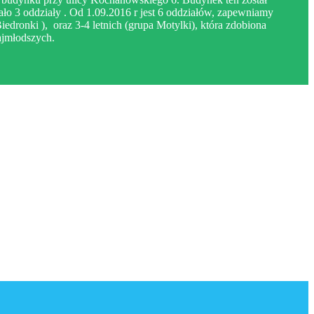
ło 3 oddziały . Od 1.09.2016 r jest 6 oddziałów, zapewniamy
iedronki ), oraz 3-4 letnich (grupa Motylki), która zdobiona
najmłodszych.