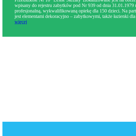
wpisany do rejestru zabytków pod Nr 939 od dnia 31.01.1979 r
profesjonalną, wykwalifikowaną opiekę dla 150 dzieci. Na parte
jest elementami dekoracyjno – zabytkowymi, także łazienki dla 
więcej