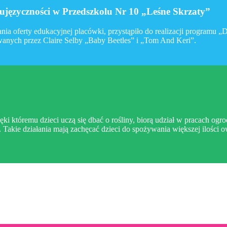
języczności w Przedszkolu Nr 10 „Leśne Skrzaty”
ia oferty edukacyjnej placówki, przystąpiło do realizacji programu
owanych przez Claire Selby „Baby Beetles” i „Tom And Keri”.
ęki któremu dzieci uczą się dbać o rośliny, biorą udział w pracach o
 Takie działania mają zachęcać dzieci do spożywania większej ilości 