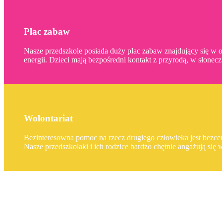
Plac zabaw
Nasze przedszkole posiada duży plac zabaw znajdujący się w o
energii. Dzieci mają bezpośredni kontakt z przyrodą, w słonec
Wolontariat
Bezinteresowna pomoc na rzecz drugiego człowieka jest bezcen
Nasze przedszkolaki i ich rodzice bardzo chętnie angażują się