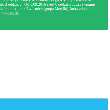
ło 3 oddziały . Od 1.09.2016 r jest 6 oddziałów, zapewniamy
iedronki ), oraz 3-4 letnich (grupa Motylki), która zdobiona
najmłodszych.