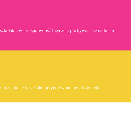
dszkolaki ćwiczą sprawność fizyczną, pozbywają się nadmiaru
ów prezentując wcześniej przygotowane przedstawienia.