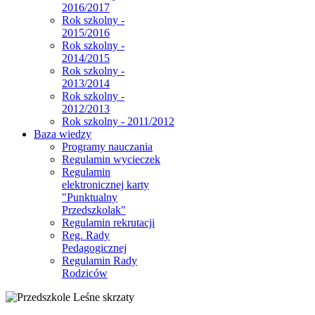
2016/2017
Rok szkolny -
2015/2016
Rok szkolny -
2014/2015
Rok szkolny -
2013/2014
Rok szkolny -
2012/2013
Rok szkolny - 2011/2012
Baza wiedzy
Programy nauczania
Regulamin wycieczek
Regulamin
elektronicznej karty
"Punktualny
Przedszkolak"
Regulamin rekrutacji
Reg. Rady
Pedagogicznej
Regulamin Rady
Rodziców