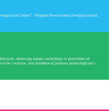
 „Dwujęzyczne Dzieci” - Program Powszechnej Dwujęzyczności.
grodniczych, obserwują zmiany zachodzące w przyrodzie od
owoców i warzyw, oraz kształtować postawy proekologiczne i