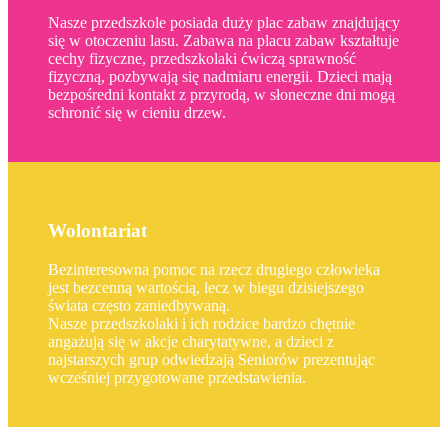
Nasze przedszkole posiada duży plac zabaw znajdujący
się w otoczeniu lasu. Zabawa na placu zabaw kształtuje
cechy fizyczne, przedszkolaki ćwiczą sprawność
fizyczną, pozbywają się nadmiaru energii. Dzieci mają
bezpośredni kontakt z przyrodą, w słoneczne dni mogą
schronić się w cieniu drzew.
Wolontariat
Bezinteresowna pomoc na rzecz drugiego człowieka
jest bezcenną wartością, lecz w biegu dzisiejszego
świata często zaniedbywaną.
Nasze przedszkolaki i ich rodzice bardzo chętnie
angażują się w akcje charytatywne, a dzieci z
najstarszych grup odwiedzają Seniorów prezentując
wcześniej przygotowane przedstawienia.