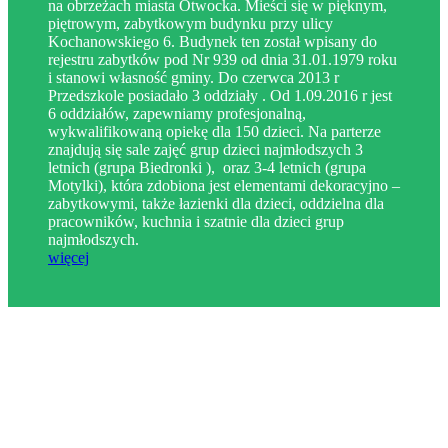
na obrzeżach miasta Otwocka. Mieści się w pięknym,
piętrowym, zabytkowym budynku przy ulicy
Kochanowskiego 6. Budynek ten został wpisany do
rejestru zabytków pod Nr 939 od dnia 31.01.1979 roku
i stanowi własność gminy. Do czerwca 2013 r
Przedszkole posiadało 3 oddziały . Od 1.09.2016 r jest
6 oddziałów, zapewniamy profesjonalną,
wykwalifikowaną opiekę dla 150 dzieci. Na parterze
znajdują się sale zajęć grup dzieci najmłodszych 3
letnich (grupa Biedronki ), oraz 3-4 letnich (grupa
Motylki), która zdobiona jest elementami dekoracyjno –
zabytkowymi, także łazienki dla dzieci, oddzielna dla
pracowników, kuchnia i szatnie dla dzieci grup
najmłodszych.
więcej