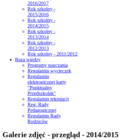
2016/2017
Rok szkolny -
2015/2016
Rok szkolny -
2014/2015
Rok szkolny -
2013/2014
Rok szkolny -
2012/2013
Rok szkolny - 2011/2012
Baza wiedzy
Programy nauczania
Regulamin wycieczek
Regulamin
elektronicznej karty
"Punktualny
Przedszkolak"
Regulamin rekrutacji
Reg. Rady
Pedagogicznej
Regulamin Rady
Rodziców
Galerie zdjęć - przegląd - 2014/2015