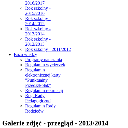
2016/2017
Rok szkolny -
2015/2016
Rok szkolny -
2014/2015
Rok szkolny -
2013/2014
Rok szkolny -
2012/2013
Rok szkolny - 2011/2012
Baza wiedzy
Programy nauczania
Regulamin wycieczek
Regulamin
elektronicznej karty
"Punktualny
Przedszkolak"
Regulamin rekrutacji
Reg. Rady
Pedagogicznej
Regulamin Rady
Rodziców
Galerie zdjęć - przegląd - 2013/2014